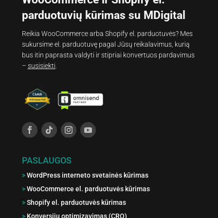
parduotuvių kūrimas su MDigital
Reikia WooCommerce arba Shopify el. parduotuvės? Mes
sukursime el. parduotuvę pagal Jūsų reikalavimus, kurią
bus itin paprasta valdyti ir stipriai konvertuos pardavimus
–
susisiekti
.
PASLAUGOS
>
WordPress interneto svetainės kūrimas
>
WooCommerce el. parduotuvės kūrimas
>
Shopify el. parduotuvės kūrimas
>
Konversijų optimizavimas (CRO)